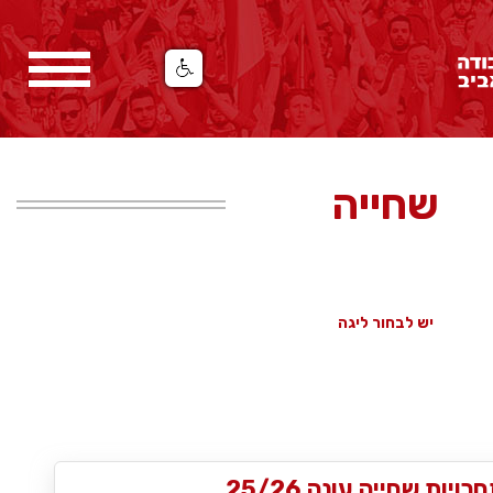
שחייה
יש לבחור ליגה
רויות שחייה עונה 25/26