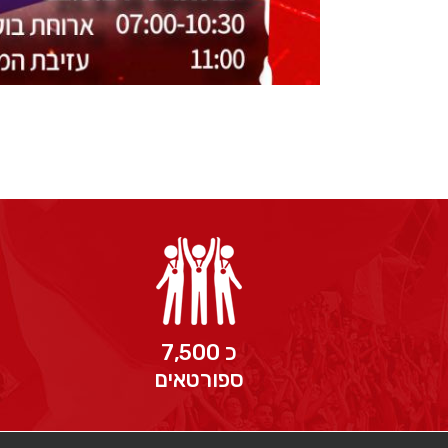
כ 7,500
ספורטאים