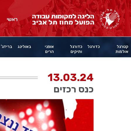
ראשי
קטרגל
כדורגל
כדורגל
אופני
באולינג
ברידג'
אולמות
ותיקים
הרים
13.03.24
כנס רכזים