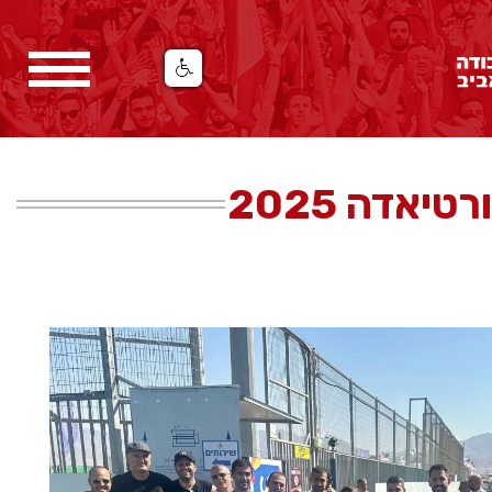
טיאדה 2025